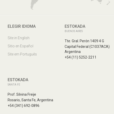
ELEGIR IDIOMA
ESTOKADA
BUENOS AIRES
Site in English
Tte. Gral. Perón 1409 4 G
Sitio en Español
Capital Federal (C1037ACA)
Argentina
Site em Português
+54 (11) 5252-2211
ESTOKADA
SANTA FE
Prof. Silvina Freije
Rosario, Santa Fe, Argentina
+54 (341) 692-0896