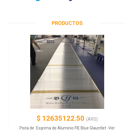
PRODUCTOS
$
12635122.50
(ARS)
Pista de Esgrima de Aluminio FIE Blue Glauntlet -Ver