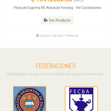
(ARS)
Pista de Esgrima FIE Absolute Fencing - Ver Condiciones
Ver Producto
Equipos de Sala / Pedanas
FEDERACIONES
Estokada apoya, divulga y alienta la práctica de la esgrima en nuestro país.