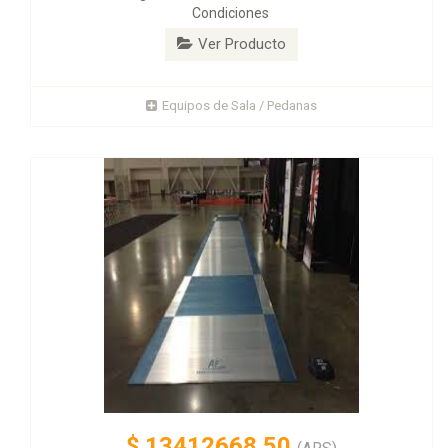
Condiciones
Ver Producto
Equipos de Sala / Pedanas
$
13412668.50