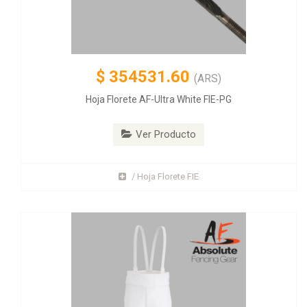
$
354531.60
(ARS)
Hoja Florete AF-Ultra White FIE-PG
Ver Producto
/ Hoja Florete FIE