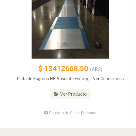
$
13412668.50
(ARS)
Pista de Esgrima FIE Absolute Fencing - Ver Condiciones
Ver Producto
Equipos de Sala / Pedanas