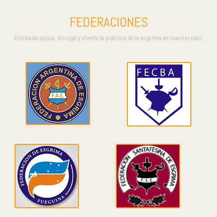
FEDERACIONES
Estokada apoya, divulga y alienta la práctica de la esgrima en nuestro país.