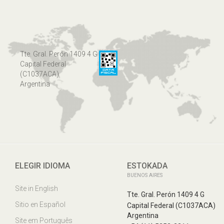
Tte. Gral. Perón 1409 4 G
Capital Federal
(C1037ACA)
Argentina
ELEGIR IDIOMA
ESTOKADA
BUENOS AIRES
Site in English
Tte. Gral. Perón 1409 4 G
Sitio en Español
Capital Federal (C1037ACA)
Argentina
Site em Português