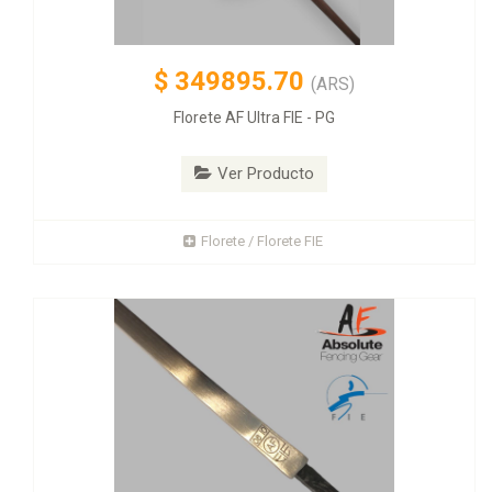
$
349895.70
(ARS)
Florete AF Ultra FIE - PG
Ver Producto
Florete / Florete FIE