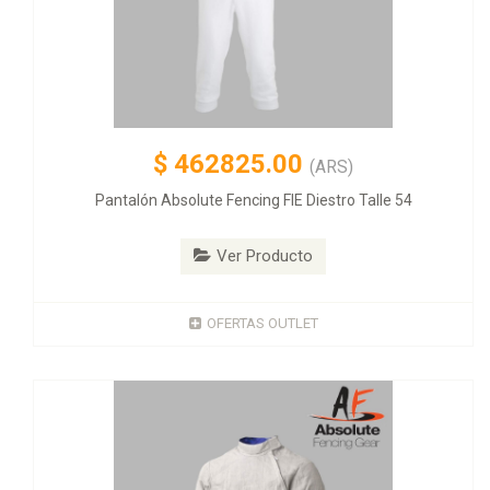
$
462825.00
(ARS)
Pantalón Absolute Fencing FIE Diestro Talle 54
Ver Producto
OFERTAS OUTLET