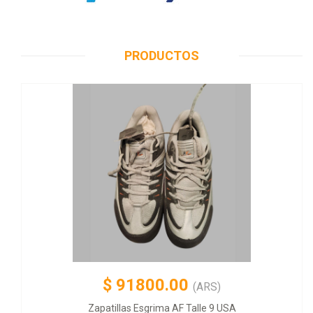
PRODUCTOS
$
91800.00
(ARS)
Zapatillas Esgrima AF Talle 9 USA