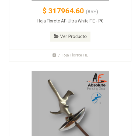
$
317964.60
(ARS)
Hoja Florete AF-Ultra White FIE - P0
Ver Producto
/ Hoja Florete FIE