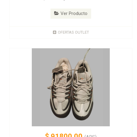
Ver Producto
OFERTAS OUTLET
$
91800.00