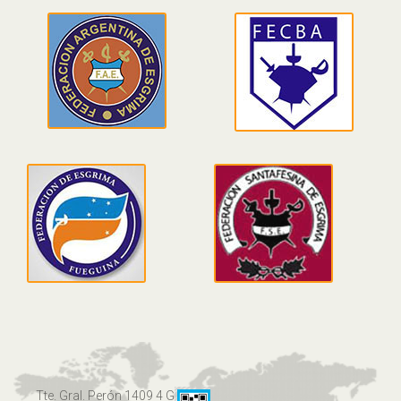
Tte. Gral. Perón 1409 4 G