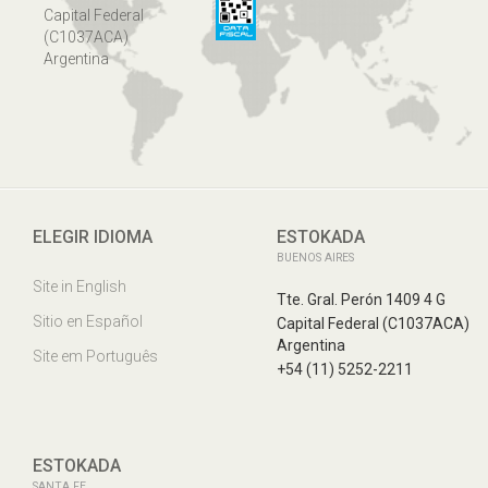
Capital Federal
(C1037ACA)
Argentina
ELEGIR IDIOMA
ESTOKADA
BUENOS AIRES
Site in English
Tte. Gral. Perón 1409 4 G
Sitio en Español
Capital Federal (C1037ACA)
Argentina
Site em Português
+54 (11) 5252-2211
ESTOKADA
SANTA FE