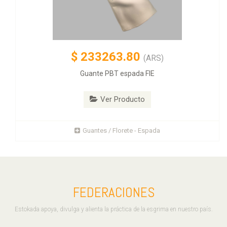
$
233263.80
(ARS)
Guante PBT espada FIE
Ver Producto
Guantes / Florete - Espada
FEDERACIONES
Estokada apoya, divulga y alienta la práctica de la esgrima en nuestro país.