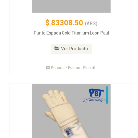
$
83308.50
(ARS)
Punta Espada Gold Titanium Leon Paul
Ver Producto
Espada / Puntas - Electrif.