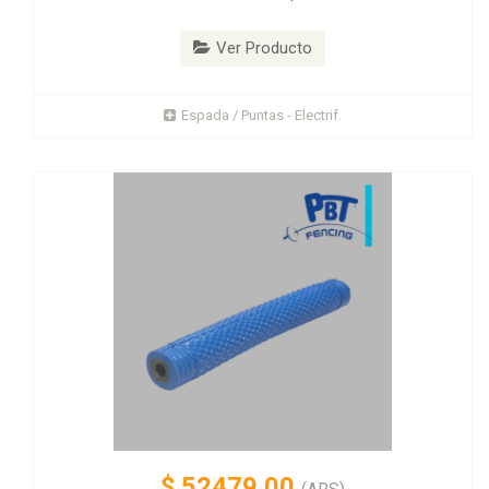
Ver Producto
Espada / Puntas - Electrif.
$
52479.00