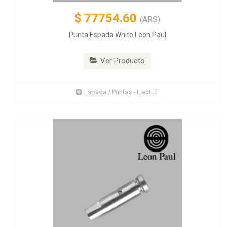
$
77754.60
(ARS)
Punta Espada White Leon Paul
Ver Producto
Espada / Puntas - Electrif.