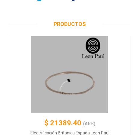
PRODUCTOS
$
21389.40
(ARS)
Electrificación Britanica Espada Leon Paul