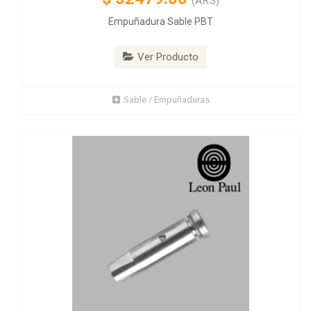
(ARS)
Empuñadura Sable PBT
Ver Producto
Sable / Empuñaduras