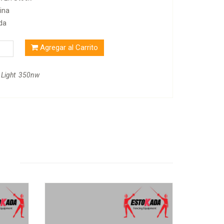
ina
da
Agregar al Carrito
 Light 350nw