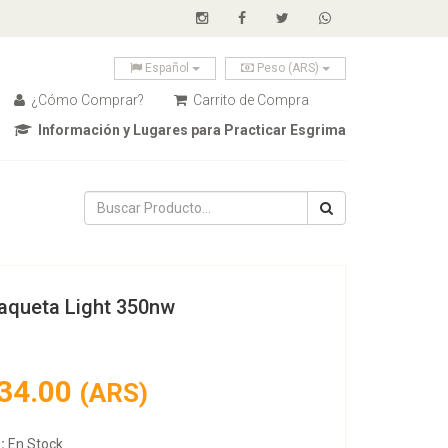
Español
Peso (ARS)
¿Cómo Comprar?
Carrito de Compra
Información y Lugares para Practicar Esgrima
queta Light 350nw
34.00
(ARS)
:
En Stock