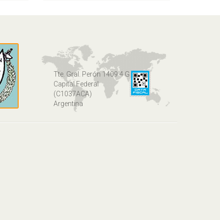
Tte. Gral. Perón 1409 4 G
Capital Federal
(C1037ACA)
Argentina