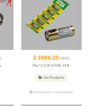
$
3886.20
)
(ARS)
u.
Pila 12 V GP ULTRA 23 A
Ver Producto
Herramientas / Herramientas