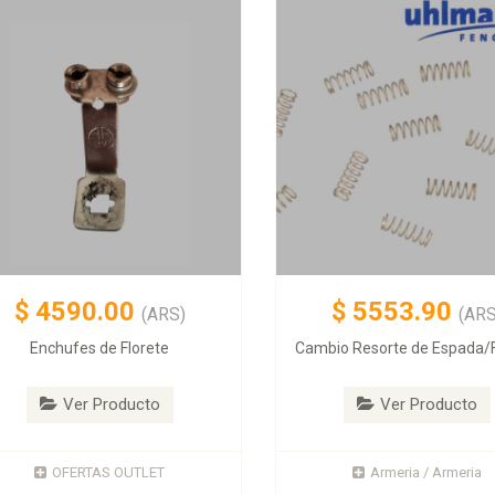
$
4590.00
$
5553.90
(ARS)
(ARS
Enchufes de Florete
Cambio Resorte de Espada/F
Ver Producto
Ver Producto
OFERTAS OUTLET
Armeria / Armeria