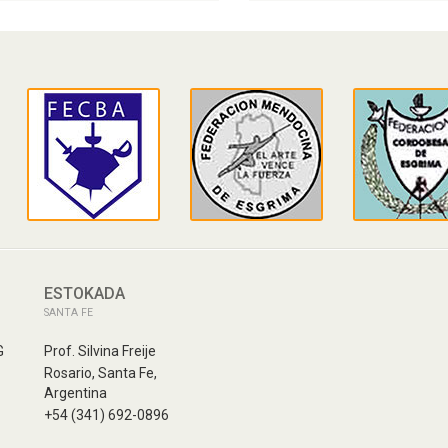
ESTOKADA
SANTA FE
G
Prof. Silvina Freije
Rosario, Santa Fe,
Argentina
+54 (341) 692-0896