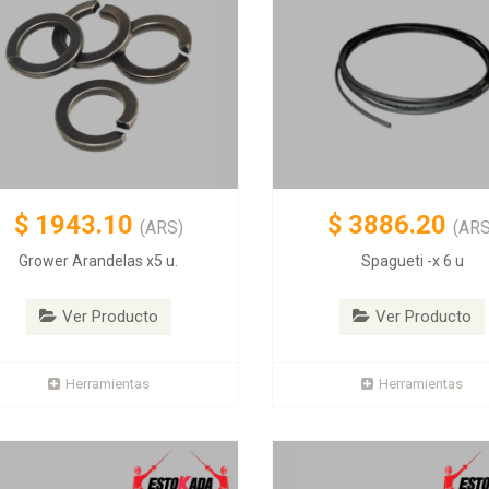
$
1943.10
$
3886.20
(ARS)
(ARS
Grower Arandelas x5 u.
Spagueti -x 6 u
Ver Producto
Ver Producto
Herramientas
Herramientas