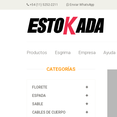
+54 (11) 5252-2211
Enviar WhatsApp
Productos
Esgrima
Empresa
Ayuda
CATEGORÍAS
FLORETE
ESPADA
SABLE
CABLES DE CUERPO