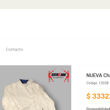
Contacto
NUEVA Cha
Código: 12028
$
3332
Disponibilidad