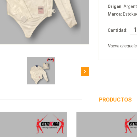
Origen:
Argent
Marca:
Estoka
Cantidad:
Nueva chaqueta
PRODUCTOS