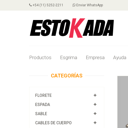
+54 (11) 5252-2211
Enviar WhatsApp
Productos
Esgrima
Empresa
Ayuda
CATEGORÍAS
FLORETE
ESPADA
SABLE
CABLES DE CUERPO