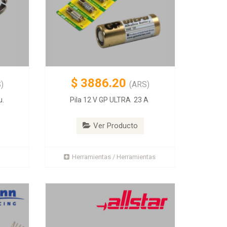
$
3886.20
)
(ARS)
u.
Pila 12 V GP ULTRA 23 A
Ver Producto
Herramientas / Herramientas