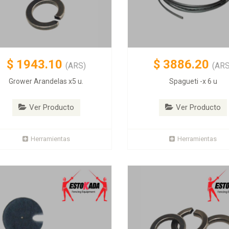
$
1943.10
$
3886.20
(ARS)
(ARS
Grower Arandelas x5 u.
Spagueti -x 6 u
Ver Producto
Ver Producto
Herramientas
Herramientas