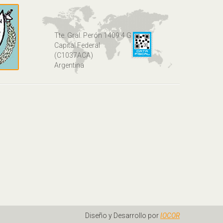
Tte. Gral. Perón 1409 4 G
Capital Federal
(C1037ACA)
Argentina
Diseño y Desarrollo por
IOCOR