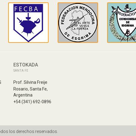
ESTOKADA
SANTA FE
G
Prof. Silvina Freije
Rosario, Santa Fe,
Argentina
+54 (341) 692-0896
odos los derechos reservados.