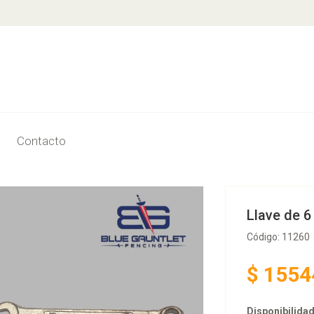
Contacto
Llave de 
Código: 11260
$
1554
Disponibilidad