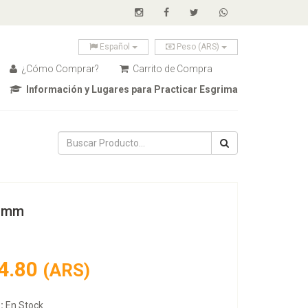
Español
Peso (ARS)
¿Cómo Comprar?
Carrito de Compra
Información y Lugares para Practicar Esgrima
6 mm
4.80
(ARS)
:
En Stock