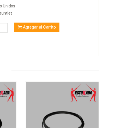
s Unidos
auntlet
Agregar al Carrito