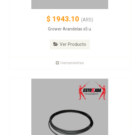
$
1943.10
(ARS)
Grower Arandelas x5 u.
Ver Producto
Herramientas