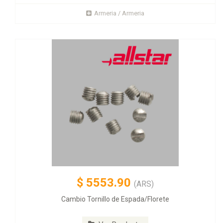
Armeria / Armeria
$
5553.90
(ARS)
Cambio Tornillo de Espada/Florete