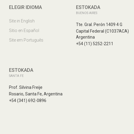
ELEGIR IDIOMA
ESTOKADA
BUENOS AIRES
Site in English
Tte. Gral. Perón 1409 4 G
Sitio en Español
Capital Federal (C1037ACA)
Argentina
Site em Português
+54 (11) 5252-2211
ESTOKADA
SANTA FE
Prof. Silvina Freije
Rosario, Santa Fe, Argentina
+54 (341) 692-0896