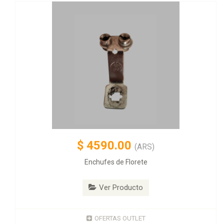
$
4590.00
(ARS)
Enchufes de Florete
Ver Producto
OFERTAS OUTLET