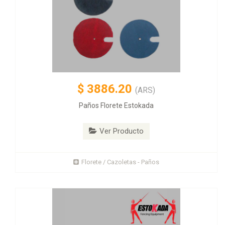
$
3886.20
(ARS)
Paños Florete Estokada
Ver Producto
Florete / Cazoletas - Paños