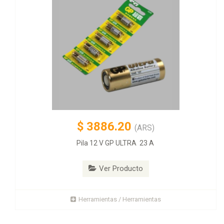
$
3886.20
(ARS)
Pila 12 V GP ULTRA 23 A
Ver Producto
Herramientas / Herramientas