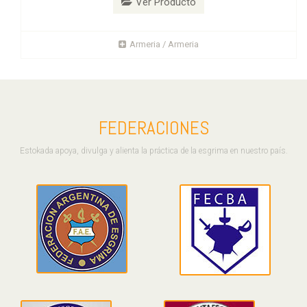
Ver Producto
Armeria / Armeria
FEDERACIONES
Estokada apoya, divulga y alienta la práctica de la esgrima en nuestro país.