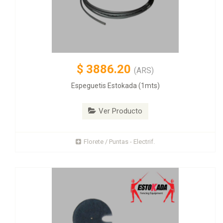
$
3886.20
(ARS)
Espeguetis Estokada (1mts)
Ver Producto
Florete / Puntas - Electrif.