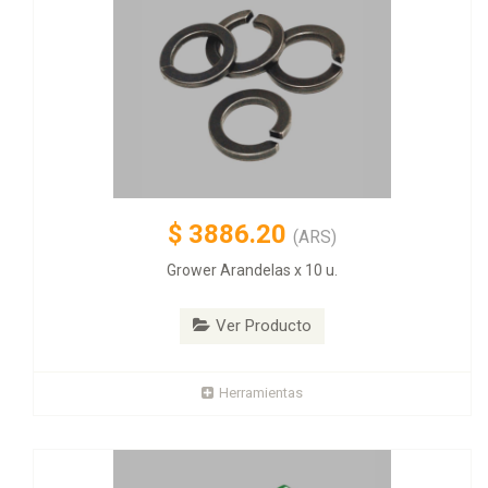
$
3886.20
(ARS)
Grower Arandelas x 10 u.
Ver Producto
Herramientas