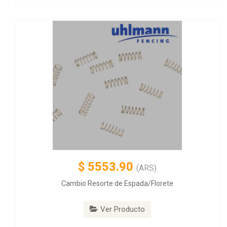
$
5553.90
(ARS)
Cambio Resorte de Espada/Florete
Ver Producto