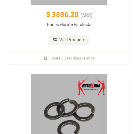
$
3886.20
(ARS)
Paños Florete Estokada
Ver Producto
Florete / Cazoletas - Paños