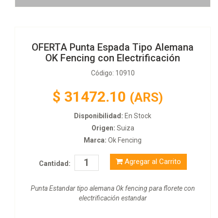
OFERTA Punta Espada Tipo Alemana
OK Fencing con Electrificación
Código: 10910
$
31472.10
(ARS)
Disponibilidad:
En Stock
Origen:
Suiza
Marca:
Ok Fencing
Agregar al Carrito
Cantidad:
Punta Estandar tipo alemana Ok fencing para florete con
electrificación estandar