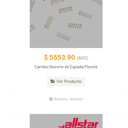
$
5553.90
(ARS)
Cambio Resorte de Espada/Florete
Ver Producto
Armeria / Armeria