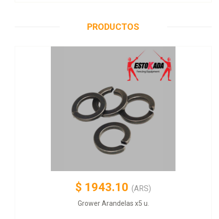
PRODUCTOS
$
1943.10
(ARS)
Grower Arandelas x5 u.