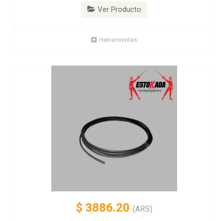
Ver Producto
Herramientas
$
3886.20
(ARS)