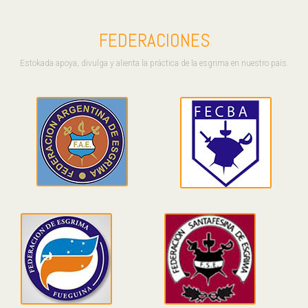
FEDERACIONES
Estokada apoya, divulga y alienta la práctica de la esgrima en nuestro país.