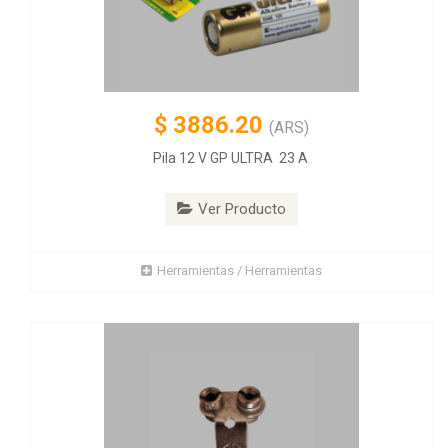
$
3886.20
(ARS)
Pila 12 V GP ULTRA 23 A
Ver Producto
Herramientas / Herramientas