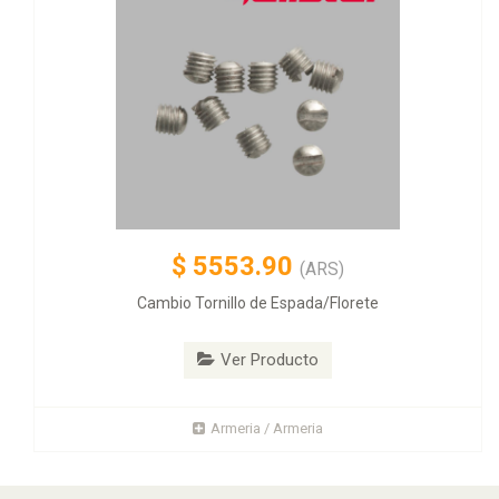
$
5553.90
(ARS)
Cambio Tornillo de Espada/Florete
Ver Producto
Armeria / Armeria