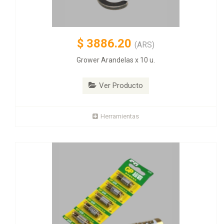
$
3886.20
(ARS)
Grower Arandelas x 10 u.
Ver Producto
Herramientas