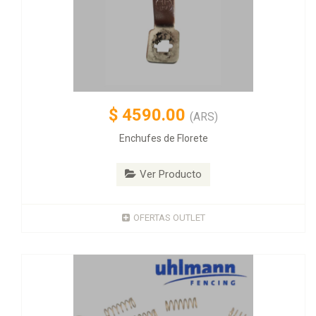
$
4590.00
(ARS)
Enchufes de Florete
Ver Producto
OFERTAS OUTLET