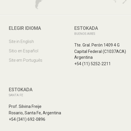
ELEGIR IDIOMA
ESTOKADA
BUENOS AIRES
Site in English
Tte. Gral. Perón 1409 4 G
Sitio en Español
Capital Federal (C1037ACA)
Argentina
Site em Português
+54 (11) 5252-2211
ESTOKADA
SANTA FE
Prof. Silvina Freije
Rosario, Santa Fe, Argentina
+54 (341) 692-0896