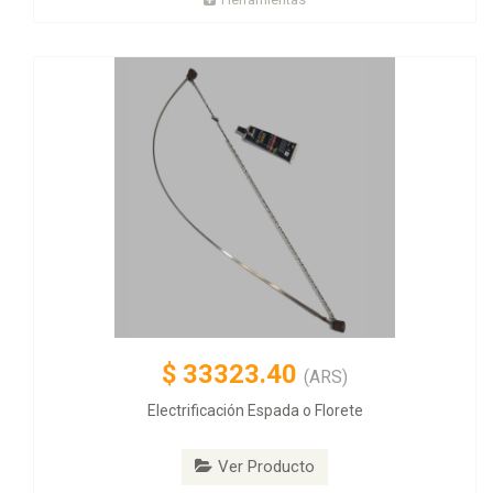
$
33323.40
(ARS)
Electrificación Espada o Florete
Ver Producto