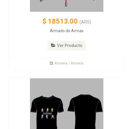
$
18513.00
(ARS)
Armado de Armas
Ver Producto
Armeria / Armeria