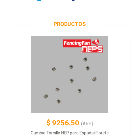
PRODUCTOS
$
9256.50
(ARS)
Cambio Tornillo NEP para Espada/Florete