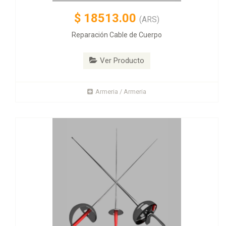
$
18513.00
(ARS)
Reparación Cable de Cuerpo
Ver Producto
Armeria / Armeria