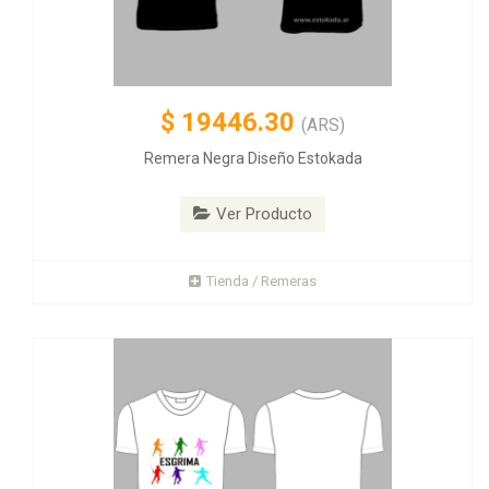
$
19446.30
(ARS)
Remera Negra Diseño Estokada
Ver Producto
Tienda / Remeras