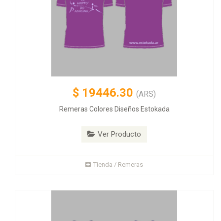
$
19446.30
(ARS)
Remeras Colores Diseños Estokada
Ver Producto
Tienda / Remeras