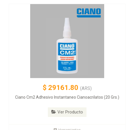
$
29161.80
(ARS)
Ciano Cm2 Adhesivo Instantaneo Cianoacrilatos (20 Grs.)
Ver Producto
Herramientas